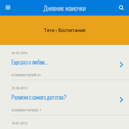
Дневник мамочки
Теги › Воспитание
04.02.2014
Еще раз о любви…
КОММЕНТАРИЙ 41
25.08.2013
Религия с самого детства?
КОММЕНТАРИЕВ 7
18.07.2013