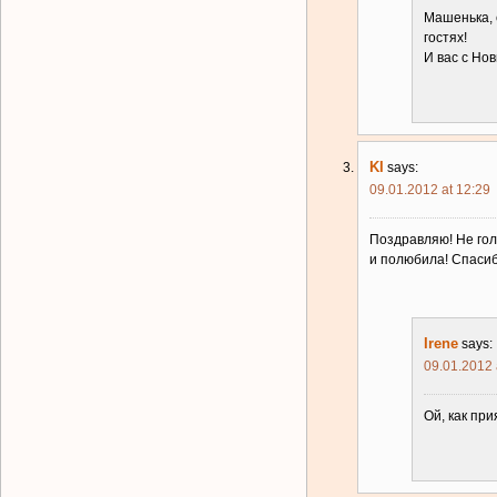
Машенька, 
гостях!
И вас с Нов
KI
says:
09.01.2012 at 12:29
Поздравляю! Не гол
и полюбила! Спасиб
Irene
says:
09.01.2012 
Ой, как пр