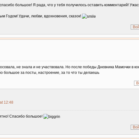
спасибо большое! Я рада, что у тебя получилось оставить комментарий! Ужасн
ым Годом! Удачи, любви, вдохновения, сказок!
Вой
осовала, не знала и не участвовала. Но после победы Дневника Мамочки в кон
о большое за посты, настроение, за то что ты делаешь
В
at 12:48
иятно! Спасибо большое!
Вой