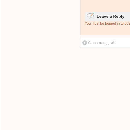
Leave a Reply
You must be logged in to po
С новым годом!!!