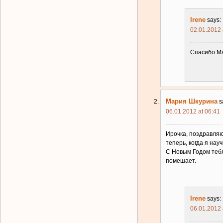
Irene
says:
02.01.2012 
Спасибо М
Мария Шкурина
s
06.01.2012 at 06:41
Ирочка, поздравляю 
теперь, когда я на
С Новым Годом тебя
помешает.
Irene
says:
06.01.2012 