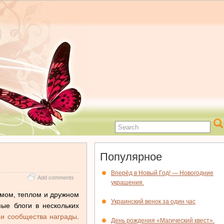
Популярное
Вперёд в Новый Год! — Новогодние
Add comments
украшения.
имом, теплом и дружном
Украинский венок за один час
е блоги в нескольких
ии сообщества награды
.
День рождения «Магический квест».