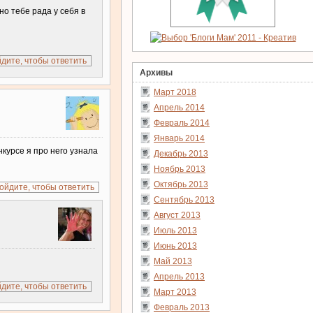
о тебе рада у себя в
дите, чтобы ответить
Архивы
Март 2018
Апрель 2014
Февраль 2014
Январь 2014
курсе я про него узнала
Декабрь 2013
Ноябрь 2013
Октябрь 2013
ойдите, чтобы ответить
Сентябрь 2013
Август 2013
Июль 2013
Июнь 2013
Май 2013
Апрель 2013
дите, чтобы ответить
Март 2013
Февраль 2013