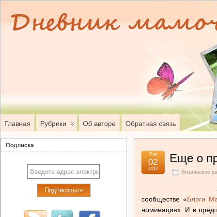
Главная
Рубрики
Об авторе
Обратная связь
Подписка
Янв
Еще о пр
02
2012
Физическое р
сообществе «
Блоги М
номинациях. И в пред