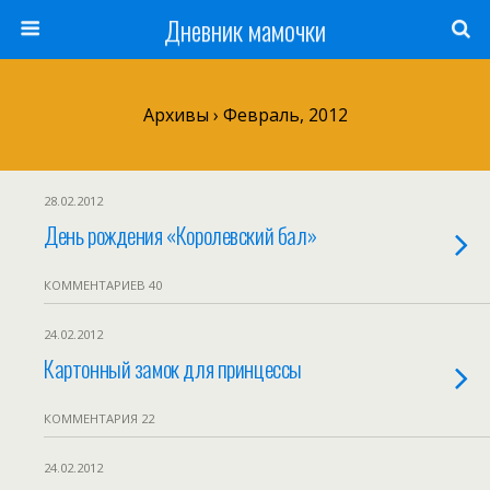
Дневник мамочки
Архивы › Февраль, 2012
28.02.2012
День рождения «Королевский бал»
КОММЕНТАРИЕВ 40
24.02.2012
Картонный замок для принцессы
КОММЕНТАРИЯ 22
24.02.2012