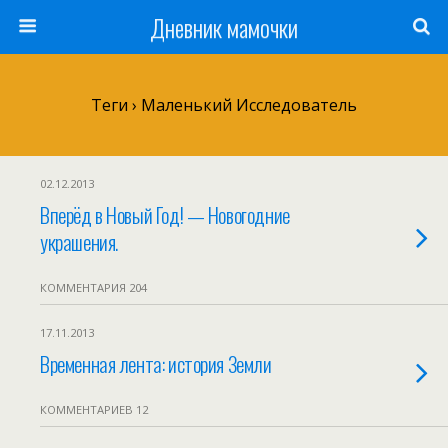
Дневник мамочки
Теги › Маленький Исследователь
02.12.2013
Вперёд в Новый Год! — Новогодние
украшения.
КОММЕНТАРИЯ 204
17.11.2013
Временная лента: история Земли
КОММЕНТАРИЕВ 12