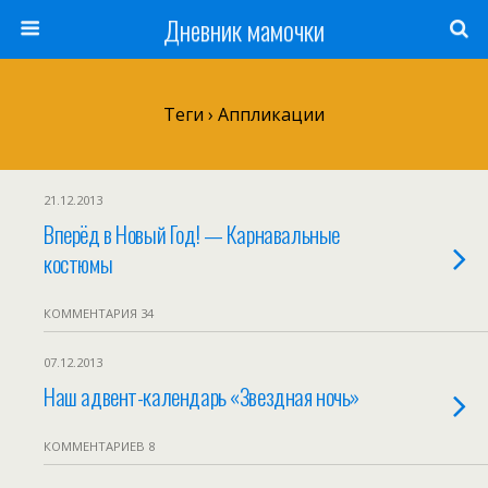
Дневник мамочки
Теги › Аппликации
21.12.2013
Вперёд в Новый Год! — Карнавальные
костюмы
КОММЕНТАРИЯ 34
07.12.2013
Наш адвент-календарь «Звездная ночь»
КОММЕНТАРИЕВ 8