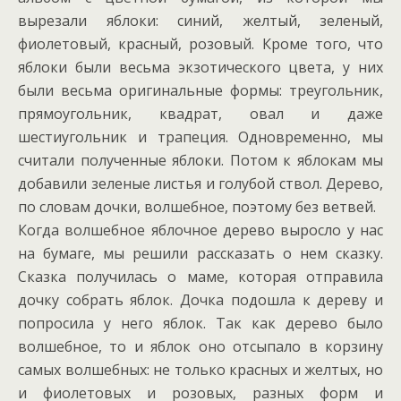
вырезали яблоки: синий, желтый, зеленый,
фиолетовый, красный, розовый. Кроме того, что
яблоки были весьма экзотического цвета, у них
были весьма оригинальные формы: треугольник,
прямоугольник, квадрат, овал и даже
шестиугольник и трапеция. Одновременно, мы
считали полученные яблоки. Потом к яблокам мы
добавили зеленые листья и голубой ствол. Дерево,
по словам дочки, волшебное, поэтому без ветвей.
Когда волшебное яблочное дерево выросло у нас
на бумаге, мы решили рассказать о нем сказку.
Сказка получилась о маме, которая отправила
дочку собрать яблок. Дочка подошла к дереву и
попросила у него яблок. Так как дерево было
волшебное, то и яблок оно отсыпало в корзину
самых волшебных: не только красных и желтых, но
и фиолетовых и розовых, разных форм и