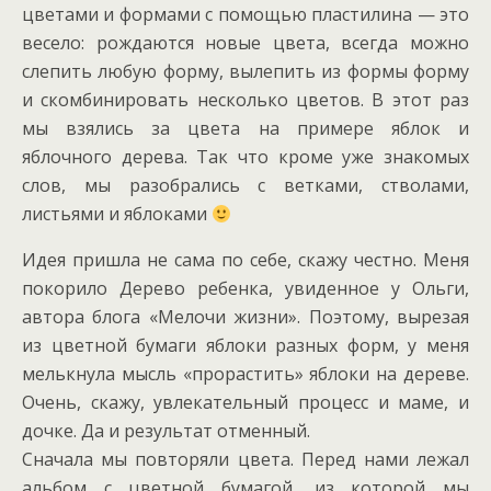
цветами и формами с помощью пластилина — это
весело: рождаются новые цвета, всегда можно
слепить любую форму, вылепить из формы форму
и скомбинировать несколько цветов. В этот раз
мы взялись за цвета на примере яблок и
яблочного дерева. Так что кроме уже знакомых
слов, мы разобрались с ветками, стволами,
листьями и яблоками
Идея пришла не сама по себе, скажу честно. Меня
покорило Дерево ребенка, увиденное у Ольги,
автора блога «Мелочи жизни». Поэтому, вырезая
из цветной бумаги яблоки разных форм, у меня
мелькнула мысль «прорастить» яблоки на дереве.
Очень, скажу, увлекательный процесс и маме, и
дочке. Да и результат отменный.
Сначала мы повторяли цвета. Перед нами лежал
альбом с цветной бумагой, из которой мы