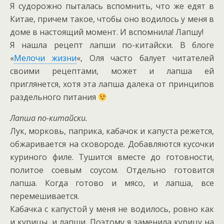
Я судорожно пыталась вспомнить, что же едят в
Китае, причем такое, чтобы оно водилось у меня в
доме в настоящий момент. И вспомнила! Лапшу!
Я нашла рецепт лапши по-китайски. В блоге
«
Мелочи жизни
«, Оля часто балует читателей
своими рецептами, может и лапша ей
приглянется, хотя эта лапша далека от принципов
раздельного питания
Лапша по-китайски.
Лук, морковь, паприка, кабачок и капуста режется,
обжаривается на сковороде. Добавляются кусочки
куриного филе. Тушится вместе до готовности,
политое соевым соусом. Отдельно готовится
лапша. Когда готово и мясо, и лапша, все
перемешивается.
Кабачка с капустой у меня не водилось, ровно как
и курицы, и лапши. Поэтому я заменила курицу на