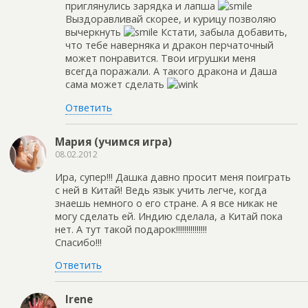
приглянулись зарядка и лапша
Выздоравливай скорее, и курицу позволяю
вычеркнуть
Кстати, забыла добавить,
что тебе наверняка и дракон перчаточный
может понравится. Твои игрушки меня
всегда поражали. А такого дракона и Даша
сама может сделать
Ответить
Мария (учимся игра)
08.02.2012
Ира, супер!!! Дашка давно просит меня поиграть
с ней в Китай! Ведь язык учить легче, когда
знаешь немного о его стране. А я все никак не
могу сделать ей. Индию сделала, а Китай пока
нет. А тут такой подарок!!!!!!!!!!!!!!!
Спасибо!!!
Ответить
Irene