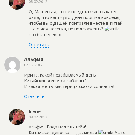
08.02.2012
О, Машенька, ты не представляешь как я
рада, что наш чудо-день прошел вовремя,
чтобы вы с Дашей поиграли вместе в Китай!
… а о чем песенка, не подскажешь?
кто бы перевел …
Ответить
Альфия
08.02.2012
Ирина, какой незабываемый день!
Китайские девочки забавны:)
И какая же ты мастерица сказки сочинять!
Ответить
Irene
08.02.2012
Альфия! Рада видеть тебя!
Китайская девочка — да, милая
А это