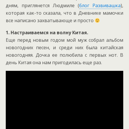
дням, приглянется Людмиле (
блог Развивашка
),
которая как-то сказала, что в Дневнике мамочки
все написано захватывающе и просто
1. Настраиваемся на волну Китая.
Еще перед новым годом мой муж собрал альбом
новогодних песен, и среди них была китайская
новогодняя. Дочка ее полюбила с первых нот. В
день Китая она нам пригодилась еще раз.