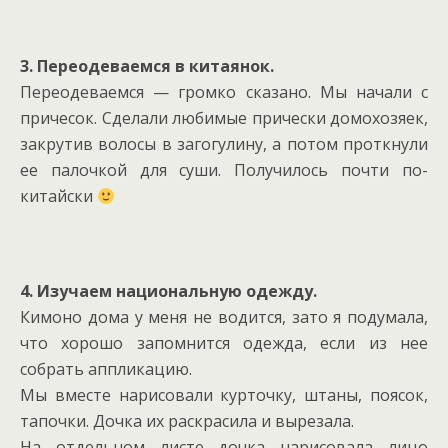
3. Переодеваемся в китаянок.
Переодеваемся — громко сказано. Мы начали с
причесок. Сделали любимые прически домохозяек,
закрутив волосы в загогулину, а потом проткнули
ее палочкой для суши. Получилось почти по-
китайски
4. Изучаем национальную одежду.
Кимоно дома у меня не водится, зато я подумала,
что хорошо запомнится одежда, если из нее
собрать аппликацию.
Мы вместе нарисовали курточку, штаны, поясок,
тапочки. Дочка их раскрасила и вырезала.
На отдельном листе дочка нарисовала лицо