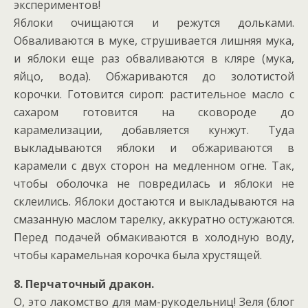
экспериментов!
Яблоки очищаются и режутся дольками.
Обваливаются в муке, струшивается лишняя мука,
и яблоки еще раз обваливаются в кляре (мука,
яйцо, вода). Обжариваются до золотистой
корочки. Готовится сироп: растительное масло с
сахаром готовится на сковороде до
карамелизации, добавляется кунжут. Туда
выкладываются яблоки и обжариваются в
карамели с двух сторон на медленном огне. Так,
чтобы оболочка не повредилась и яблоки не
склеились. Яблоки достаются и выкладываются на
смазанную маслом тарелку, аккуратно остужаются.
Перед подачей обмакиваются в холодную воду,
чтобы карамельная корочка была хрустящей.
8. Перчаточный дракон.
О, это лакомство для мам-рукодельниц! Зеля (блог