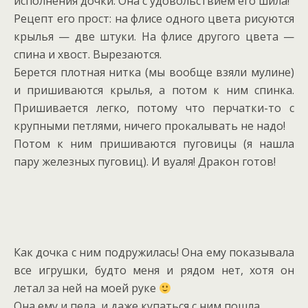
исполнения дочки. Она с удовольствием его шила!
Рецепт его прост: на флисе одного цвета рисуются
крылья — две штуки. На флисе другого цвета —
спина и хвост. Вырезаются.
Берется плотная нитка (мы вообще взяли мулине)
и пришиваются крылья, а потом к ним спинка.
Пришивается легко, потому что перчатки-то с
крупными петлями, ничего прокалывать не надо!
Потом к ним пришиваются пуговицы (я нашла
пару железных пуговиц). И вуаля! Дракон готов!
Как дочка с ним подружилась! Она ему показывала
все игрушки, будто меня и рядом нет, хотя он
летал за ней на моей руке
Она ему и пела, и даже купаться с ним пошла.