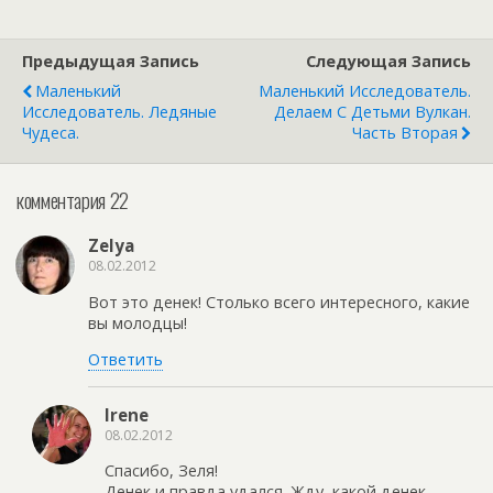
Предыдущая Запись
Следующая Запись
Маленький
Маленький Исследователь.
Исследователь. Ледяные
Делаем С Детьми Вулкан.
Чудеса.
Часть Вторая
комментария 22
Zelya
08.02.2012
Вот это денек! Столько всего интересного, какие
вы молодцы!
Ответить
Irene
08.02.2012
Спасибо, Зеля!
Денек и правда удался. Жду, какой денек