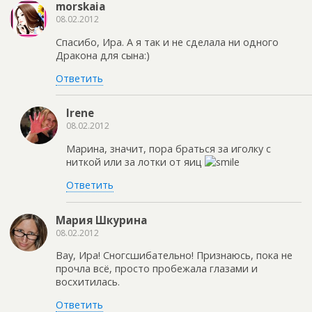
morskaia
08.02.2012
Спасибо, Ира. А я так и не сделала ни одного
Дракона для сына:)
Ответить
Irene
08.02.2012
Марина, значит, пора браться за иголку с
ниткой или за лотки от яиц
Ответить
Мария Шкурина
08.02.2012
Вау, Ира! Сногсшибательно! Признаюсь, пока не
прочла всё, просто пробежала глазами и
восхитилась.
Ответить