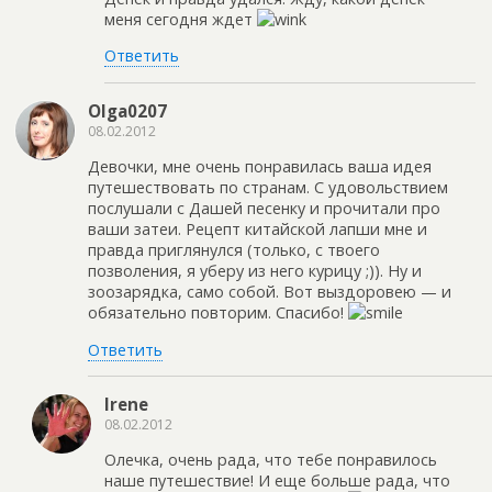
меня сегодня ждет
Ответить
Olga0207
08.02.2012
Девочки, мне очень понравилась ваша идея
путешествовать по странам. С удовольствием
послушали с Дашей песенку и прочитали про
ваши затеи. Рецепт китайской лапши мне и
правда приглянулся (только, с твоего
позволения, я уберу из него курицу ;)). Ну и
зоозарядка, само собой. Вот выздоровею — и
обязательно повторим. Спасибо!
Ответить
Irene
08.02.2012
Олечка, очень рада, что тебе понравилось
наше путешествие! И еще больше рада, что