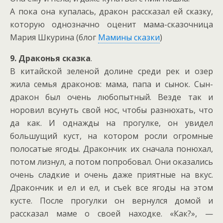
А пока она купалась, дракон рассказал ей сказку,
которую однозначно оценит мама-сказочница
Мария Шкурина (блог
Мамины сказки
)
9. Драконья сказка
.
В китайской зеленой долине среди рек и озер
жила семья драконов: мама, папа и сынок. Сын-
дракон был очень любопытный. Везде так и
норовил всунуть свой нос, чтобы разнюхать, что
да как. И однажды на прогулке, он увидел
большущий куст, на котором росли огромные
полосатые ягоды. Дракончик их сначала понюхал,
потом лизнул, а потом попробовал. Они оказались
очень сладкие и очень даже приятные на вкус.
Дракончик и ел и ел, и съеk все ягоды на этом
кусте. После прогулки он вернулся домой и
рассказал маме о своей находке. «Как?», —