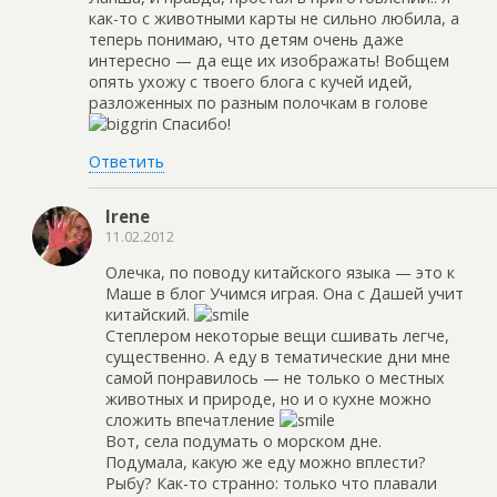
как-то с животными карты не сильно любила, а
теперь понимаю, что детям очень даже
интересно — да еще их изображать! Вобщем
опять ухожу с твоего блога с кучей идей,
разложенных по разным полочкам в голове
Спасибо!
Ответить
Irene
11.02.2012
Олечка, по поводу китайского языка — это к
Маше в блог Учимся играя. Она с Дашей учит
китайский.
Степлером некоторые вещи сшивать легче,
существенно. А еду в тематические дни мне
самой понравилось — не только о местных
животных и природе, но и о кухне можно
сложить впечатление
Вот, села подумать о морском дне.
Подумала, какую же еду можно вплести?
Рыбу? Как-то странно: только что плавали