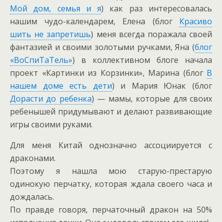
Мой дом, семья и я
) как раз интересовалась
нашим чудо-календарем, Елена (блог
Красиво
шить не запретишь
) меня всегда поражала своей
фантазией и своими золотыми ручками, Яна (
блог
«ВоСпиТаТель»
) в коллективном блоге начала
проект «Картинки из Корзинки», Марина (блог
В
нашем доме есть дети
) и Мария Юнак (блог
Дорасти до ребенка
) — мамы, которые для своих
ребенышей придумывают и делают развивающие
игры своими руками.
Для меня Китай однозначно ассоциируется с
драконами.
Поэтому я нашла мою старую-престарую
одинокую перчатку, которая ждала своего часа и
дождалась.
По правде говоря, перчаточный дракон на 50%