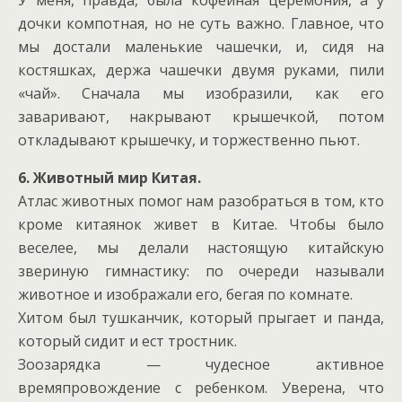
У меня, правда, была кофейная церемония, а у
дочки компотная, но не суть важно. Главное, что
мы достали маленькие чашечки, и, сидя на
костяшках, держа чашечки двумя руками, пили
«чай». Сначала мы изобразили, как его
заваривают, накрывают крышечкой, потом
откладывают крышечку, и торжественно пьют.
6. Животный мир Китая.
Атлас животных помог нам разобраться в том, кто
кроме китаянок живет в Китае. Чтобы было
веселее, мы делали настоящую китайскую
звериную гимнастику: по очереди называли
животное и изображали его, бегая по комнате.
Хитом был тушканчик, который прыгает и панда,
который сидит и ест тростник.
Зоозарядка — чудесное активное
времяпровождение с ребенком. Уверена, что