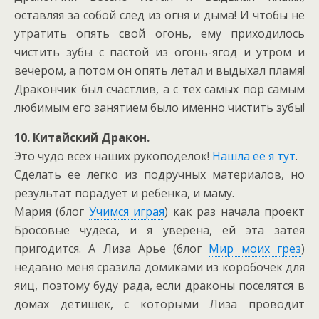
оставляя за собой след из огня и дыма! И чтобы не
утратить опять свой огонь, ему приходилось
чистить зубы с пастой из огонь-ягод и утром и
вечером, а потом он опять летал и выдыхал пламя!
Дракончик был счастлив, а с тех самых пор самым
любимым его занятием было именно чистить зубы!
10. Китайский Дракон.
Это чудо всех наших рукоподелок!
Нашла ее я тут
.
Сделать ее легко из подручных материалов, но
результат порадует и ребенка, и маму.
Мария (блог
Учимся играя
) как раз начала проект
Бросовые чудеса, и я уверена, ей эта затея
пригодится. А Лиза Арье (блог
Мир моих грез
)
недавно меня сразила домиками из коробочек для
яиц, поэтому буду рада, если драконы поселятся в
домах детишек, с которыми Лиза проводит