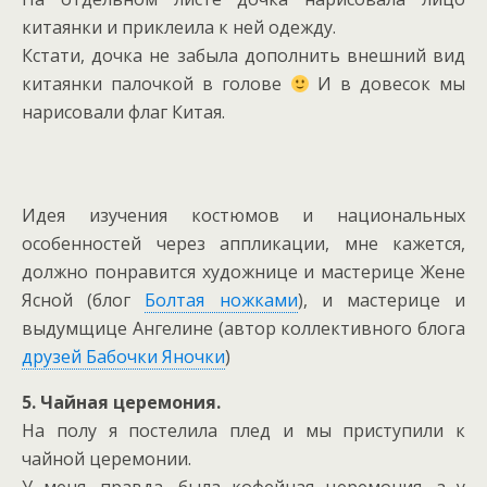
китаянки и приклеила к ней одежду.
Кстати, дочка не забыла дополнить внешний вид
китаянки палочкой в голове
И в довесок мы
нарисовали флаг Китая.
Идея изучения костюмов и национальных
особенностей через аппликации, мне кажется,
должно понравится художнице и мастерице Жене
Ясной (блог
Болтая ножками
), и мастерице и
выдумщице Ангелине (автор коллективного блога
друзей Бабочки Яночки
)
5. Чайная церемония.
На полу я постелила плед и мы приступили к
чайной церемонии.