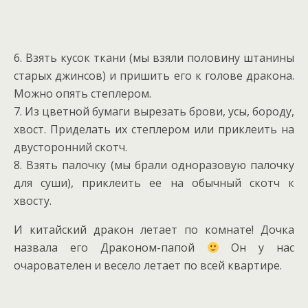
6. Взять кусок ткани (мы взяли половину штанины
старых джинсов) и пришить его к голове дракона.
Можно опять степлером.
7. Из цветной бумаги вырезать брови, усы, бороду,
хвост. Приделать их степлером или приклеить на
двусторонний скотч.
8. Взять палочку (мы брали одноразовую палочку
для суши), приклеить ее на обычный скотч к
хвосту.
И китайский дракон летает по комнате! Дочка
назвала его Драконом-папой
Он у нас
очарователен и весело летает по всей квартире.