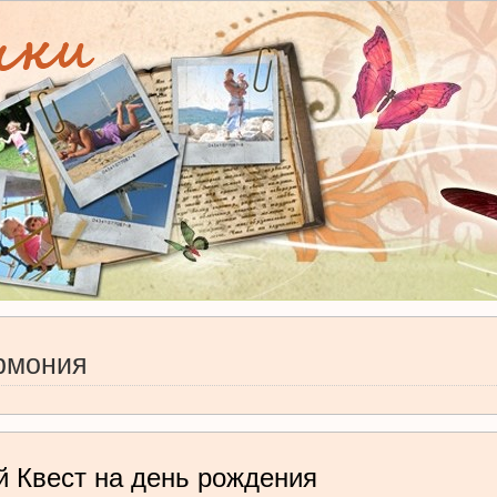
рмония
й Квест на день рождения