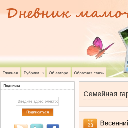
Главная
Рубрики
Об авторе
Обратная связь
Подписка
Семейная га
Апр
Весенни
23