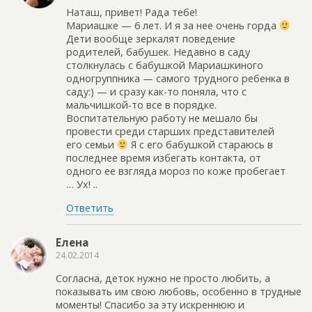
Наташ, привет! Рада тебе!
Мариашке — 6 лет. И я за нее очень горда
Дети вообще зеркалят поведение
родителей, бабушек. Недавно в саду
столкнулась с бабушкой Мариашкиного
одногруппника — самого трудного ребенка в
саду:) — и сразу как-то поняла, что с
мальчишкой-то все в порядке.
Воспитательную работу не мешало бы
провести среди старших представителей
его семьи
Я с его бабушкой стараюсь в
последнее время избегать контакта, от
одного ее взгляда мороз по коже пробегает
… Ух! ..
Ответить
Елена
24.02.2014
Согласна, деток нужно не просто любить, а
показывать им свою любовь, особенно в трудные
моменты! Спасибо за эту искреннюю и