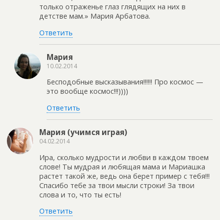
только отраженье глаз глядящих на них в
детстве мам.» Мария Арбатова.
Ответить
Мария
10.02.2014
Бесподобные высказывания!!!!!! Про космос —
это вообще космос!!!))))
Ответить
Мария (учимся играя)
04.02.2014
Ира, сколько мудрости и любви в каждом твоем
слове! Ты мудрая и любящая мама и Мариашка
растет такой же, ведь она берет пример с тебя!!!
Спасибо тебе за твои мысли строки! За твои
слова и то, что ты есть!
Ответить