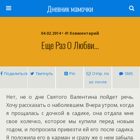
Дневник мамочки
04.02.2014 • 41 Комментарий
Еще Раз О Любви…
Поделиться
Твитнуть
Pin
Отпр. по
SMS
эл. почте
Нет, не о дне Святого Валентина пойдет речь.
Хочу рассказать о наболевшем. Вчера утром, когда
я прощалась с дочкой в садике, она отдала мне
свое колечко, которое мы купили перед новым
годом, и попросила привезти ей его после садика.
Я положила его в карман и сразу же о нем забыла.