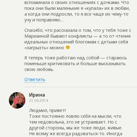
вспоминала о своих отношениях с дочками. Что
пока они были маленькие я «купала» их в любви,
а когда они подросли, то я все чаще их чему-то
учу и поправляю…
Спасибо, что рассказала о том, что у тебя тоже с
Марианной бывают конфликты — а то от чтения
идеальных отношений блогомам с детьми себя
«загрызть» можно
Я теперь тоже работаю над собой — стараюсь
поменьше критиковать и больше высказывать
свою любовь.
Ответить
Ирина
21.04.2014
Людмил, привет!
Тоже постоянно ловлю себя на мысли, что
тем недовольна, это не устраивает. Но с
другой стороны, мы же тоже люди, живые.
Не всему же всегда радоваться-то. Иногда