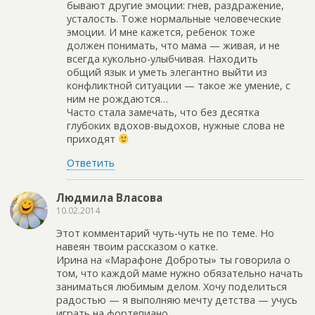
бывают другие эмоции: гнев, раздражение,
усталость. Тоже нормальные человеческие
эмоции. И мне кажется, ребенок тоже
должен понимать, что мама — живая, и не
всегда кукольно-улыбчивая. Находить
общий язык и уметь элегантно выйти из
конфликтной ситуации — такое же умение, с
ним не рождаются…
Часто стала замечать, что без десятка
глубоких вдохов-выдохов, нужные слова не
приходят
Ответить
Людмила Власова
10.02.2014
Этот комментарий чуть-чуть не по теме. Но
навеян твоим рассказом о катке.
Ирина на «Марафоне Доброты» ты говорила о
том, что каждой маме нужно обязательно начать
заниматься любимым делом. Хочу поделиться
радостью — я выполняю мечту детства — учусь
играть на фортепиано.