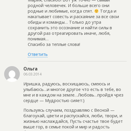
родной человечек. И больше всего они
родные и любимые, когда спят.
Тогда и
накатывает совесть и раскаяние за все свои
обиды и команды… Только до утра
сохранить это осознание и найти силы в
другой раз отреагировать иначе, любя,
понимая…
Спасибо за теплые слова!
Ответить
Ольга
06.03.2014
Иришка, радуюсь, восхищаюсь, смеюсь и
улыбаюсь…и многое другое что есть в тебе, во
мне и в каждом на земле…Любовь…пройдя чрез
сердце — Мудростью сияет:)
Пользуясь случаем, поздравляю с Весной —
благоухай, цвети и распускайся, люби, твори, и
жизнью наслаждайся, Пусть счастье твое будет
выше гор, в семье покой и мир и радость