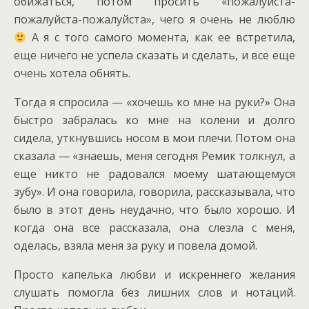
обижаться, потом просить «пожалуйста-
пожалуйста-пожалуйста», чего я очень не люблю
А я с того самого момента, как ее встретила,
еще ничего не успела сказать и сделать, и все еще
очень хотела обнять.
Тогда я спросила — «хочешь ко мне на руки?» Она
быстро забралась ко мне на колени и долго
сидела, уткнувшись носом в мои плечи. Потом она
сказала — «знаешь, меня сегодня Ремик толкнул, а
еще никто не радовался моему шатающемуся
зубу». И она говорила, говорила, рассказывала, что
было в этот день неудачно, что было хорошо. И
когда она все рассказала, она слезла с меня,
оделась, взяла меня за руку и повела домой.
Просто капелька любви и искреннего желания
слушать помогла без лишних слов и нотаций.