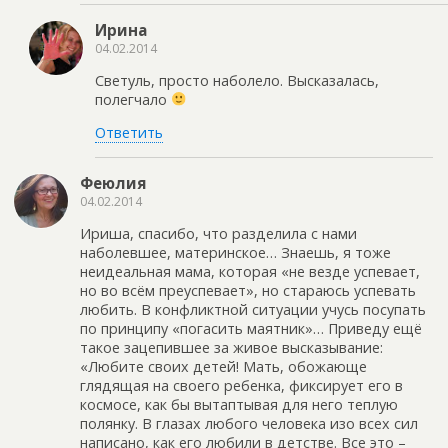
Ирина
04.02.2014
Светуль, просто наболело. Высказалась,
полегчало
Ответить
Феюлия
04.02.2014
Ириша, спасибо, что разделила с нами
наболевшее, материнское… Знаешь, я тоже
неидеальная мама, которая «не везде успевает,
но во всём преуспевает», но стараюсь успевать
любить. В конфликтной ситуации учусь посупать
по принципу «погасить маятник»… Приведу ещё
такое зацепившее за живое высказывание:
«Любите своих детей! Мать, обожающе
глядящая на своего ребенка, фиксирует его в
космосе, как бы вытаптывая для него теплую
полянку. В глазах любого человека изо всех сил
написано, как его любили в детстве. Все это –