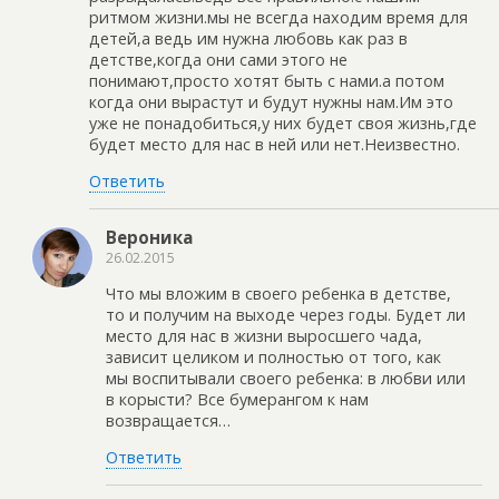
ритмом жизни.мы не всегда находим время для
детей,а ведь им нужна любовь как раз в
детстве,когда они сами этого не
понимают,просто хотят быть с нами.а потом
когда они вырастут и будут нужны нам.Им это
уже не понадобиться,у них будет своя жизнь,где
будет место для нас в ней или нет.Неизвестно.
Ответить
Вероника
26.02.2015
Что мы вложим в своего ребенка в детстве,
то и получим на выходе через годы. Будет ли
место для нас в жизни выросшего чада,
зависит целиком и полностью от того, как
мы воспитывали своего ребенка: в любви или
в корысти? Все бумерангом к нам
возвращается…
Ответить