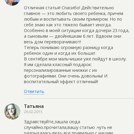
Отличная статья! Спасибо! Действительно
главное — это любить своего ребенка, причем
любым и воспитывать своим примером. Но по
себе знаю как это тяжело бывает иногда.
Особенно в моей ситуации когда дочери 23 года,
а сыновьям — двойняшкам 6 лет. Вдвоем они
весь дом переворачивают!
Теперь понимаю огромную разницу когда
ребенок один и когда их больше!
В сентябре мои мальчишки уже пойдут в школу.
Я им сделала классный подарок:
персонализированные книжки с их
фотографиями. Они очень довольны! И
воспитательный эффект отличный!
Ответить
Татьяна
26.02.2015
Здравствуйте,зашла сюда
случайно.прочитала,вашу статью .чуть не
разрыдалась.ведь все правильно.с нашим