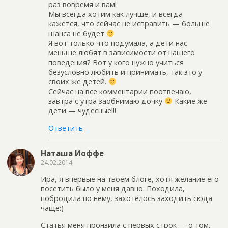
раз вовремя и вам!
Мы всегда хотим как лучше, и всегда
кажется, что сейчас не исправить — больше
шанса не будет
Я вот только что подумала, а дети нас
меньше любят в зависимости от нашего
поведения? Вот у кого нужно учиться
безусловно любить и принимать, так это у
своих же детей.
Сейчас на все комментарии поотвечаю,
завтра с утра заобнимаю дочку
Какие же
дети — чудесные!!!
Ответить
Наташа Иоффе
24.02.2014
Ира, я впервые на твоём блоге, хотя желание его
посетить было у меня давно. Походила,
побродила по нему, захотелось заходить сюда
чаще:)
Статья меня пронзила с первых строк — о том,