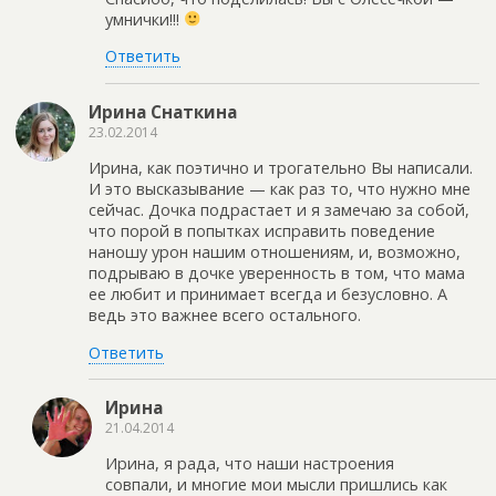
умнички!!!
Ответить
Ирина Снаткина
23.02.2014
Ирина, как поэтично и трогательно Вы написали.
И это высказывание — как раз то, что нужно мне
сейчас. Дочка подрастает и я замечаю за собой,
что порой в попытках исправить поведение
наношу урон нашим отношениям, и, возможно,
подрываю в дочке уверенность в том, что мама
ее любит и принимает всегда и безусловно. А
ведь это важнее всего остального.
Ответить
Ирина
21.04.2014
Ирина, я рада, что наши настроения
совпали, и многие мои мысли пришлись как