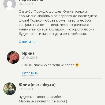
05.02.2014
Спасибо! Тронуло до слез! Очень тонко и
пронизано любовью от первого до последнего
слова! Только любовь может свести любой
конфликт на нет — ведь человек (неважно
маленький он или большой), которого любят
будет относиться и к другим с любовью.
Ответить
Ирина
21.04.2014
Елена, спасибо за теплые слова
Ответить
Юлия (moreidey.ru)
07.02.2014
Чудесные слова! Спасибо!
Мариашке повезло с мамой )