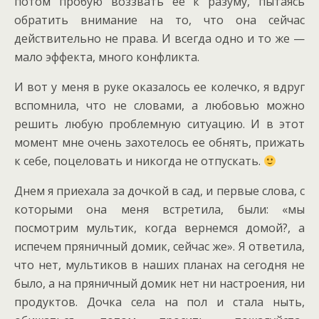
потом пробую воззвать ее к разуму, пытаясь
обратить внимание на то, что она сейчас
действительно не права. И всегда одно и то же —
мало эффекта, много конфликта.
И вот у меня в руке оказалось ее колечко, я вдруг
вспомнила, что не словами, а любовью можно
решить любую проблемную ситуацию. И в этот
момент мне очень захотелось ее обнять, прижать
к себе, поцеловать и никогда не отпускать.
Днем я приехала за дочкой в сад, и первые слова, с
которыми она меня встретила, были: «мы
посмотрим мультик, когда вернемся домой?, а
испечем пряничный домик, сейчас же». Я ответила,
что нет, мультиков в наших планах на сегодня не
было, а на пряничный домик нет ни настроения, ни
продуктов. Дочка села на пол и стала ныть,