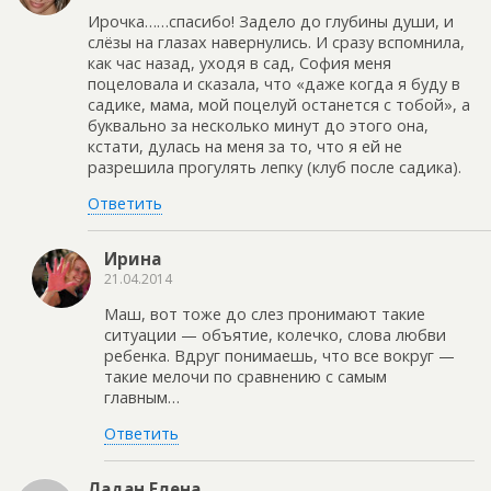
Ирочка……спасибо! Задело до глубины души, и
слёзы на глазах навернулись. И сразу вспомнила,
как час назад, уходя в сад, София меня
поцеловала и сказала, что «даже когда я буду в
садике, мама, мой поцелуй останется с тобой», а
буквально за несколько минут до этого она,
кстати, дулась на меня за то, что я ей не
разрешила прогулять лепку (клуб после садика).
Ответить
Ирина
21.04.2014
Маш, вот тоже до слез пронимают такие
ситуации — объятие, колечко, слова любви
ребенка. Вдруг понимаешь, что все вокруг —
такие мелочи по сравнению с самым
главным…
Ответить
Ладан Елена