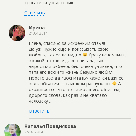
трогательную историю!
Ответить
Ирина
21.04.2014
Елена, спасибо за искренний отзыв!
Да уж, нужно еще и показывать свою
любовь, так ее не видно
Сразу вспомнила,
в какой-то книге давно читала, как
выросший ребенок был очень удивлен, что
папа его всю его жизнь безумно любил.
Просто всегда «воспитать» кажется важнее,
ведь объятия — слишком распускают
А
оказывается, что вот искреннего объятия,
доброго слова, как раз и не хватало
человеку …
Ответить
Наталья Позднякова
26.02.2014