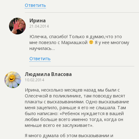
Ответить
Ирина
21.04.2014
Юлечка, спасибо! Только я думаю,что это
мне повезло с Мариашкой
Я у нее многому
научилась…
Ответить
Людмила Власова
10.02.2014
Ирина, несколько месяцев назад мы были с
Олесечкой в поликлинике, там повсюду висят
плакаты с высказываниями. Одно высказывание
меня зацепило, раньше я его не слышала. Там
было написано: «Ребенок нуждается в вашей
любви больше всего именно тогда, когда он
меньше всего ее заслуживает».
Я много думала об этом высказывании и