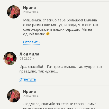
Ирина
20.04.2014
Машенька, спасибо тебе большое! Вылила
свои размышления тут, и рада, что они так
срезонировали в ваших сердцах! Мы на
одной волне
Ответить
Людмила
04.02.2014
Ира, спасибо!… Так трогательно, так мудро, так
правдиво, так нужно…
Ответить
Ирина
20.04.2014
Людмила, спасибо за теплые слова! Самые
правдивые слова всегда льются прямо из