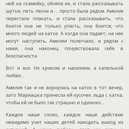
ней на скамейку, обняла ее, и стала рассказывать
шутки, петь песни и … просто была рядом. Амелия
перестала плакать, и стала рассказывать, что
боится она не только упасть, она боится, что
много людей на катке. А когда она падает, на нее
могут наступить. Амелии полегчало, и рядом с
нами, она наконец почувствовала себя в
безопасности.
Вот и все. Не криком и насилием, а капелькой
любви …
Амелия так и не вернулась на каток в тот вечер,
зато Мариашка принесла ей кусочек льда с катка,
чтобы ей не было так страшно и одиноко…
Каждое наше слово, каждое наше действие
невидимо учит наших детей находить выход из