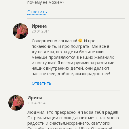
почему не можем?
Ответить
Ирина
20.04.2014
Совершенно согласна!
И про
поканючить, и про поиграть. Мы все в
душе дети, и эти дети больше или
меньше проявляются в наших желаниях
и поступках! Я всеми руками за развитие
наших внутренних детей, они делают
нас светлее, добрее, жизнерадостнее!
Ответить
Ирина
20.04.2014
Людмил, это прекрасно! Я так за тебя рада!!!
От реализации своих давних мечт так много
радости и счастья,искреннего, светлого!
Спасибо, что поделилась! Вы с Олесечкой —