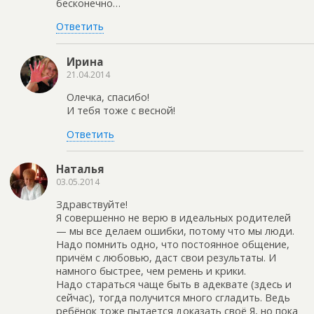
бесконечно…
Ответить
Ирина
21.04.2014
Олечка, спасибо!
И тебя тоже с весной!
Ответить
Наталья
03.05.2014
Здравствуйте!
Я совершенно не верю в идеальных родителей
— мы все делаем ошибки, потому что мы люди.
Надо помнить одно, что постоянное общение,
причём с любовью, даст свои результаты. И
намного быстрее, чем ремень и крики.
Надо стараться чаще быть в адеквате (здесь и
сейчас), тогда получится много сгладить. Ведь
ребёнок тоже пытается доказать своё Я, но пока