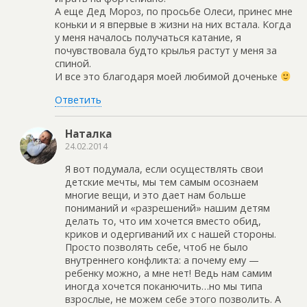
А еще Дед Мороз, по просьбе Олеси, принес мне
коньки и я впервые в жизни на них встала. Когда
у меня началось получаться катание, я
почувствовала будто крылья растут у меня за
спиной.
И все это благодаря моей любимой доченьке
Ответить
Наталка
24.02.2014
Я вот подумала, если осуществлять свои
детские мечты, мы тем самым осознаем
многие вещи, и это дает нам больше
пониманий и «разрешений» нашим детям
делать то, что им хочется вместо обид,
криков и одергиваний их с нашей стороны.
Просто позволять себе, чтоб не было
внутреннего конфликта: а почему ему —
ребенку можно, а мне нет! Ведь нам самим
иногда хочется поканючить…но мы типа
взрослые, не можем себе этого позволить. А