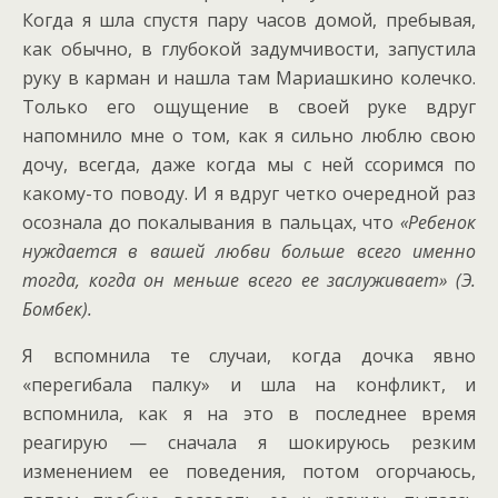
Когда я шла спустя пару часов домой, пребывая,
как обычно, в глубокой задумчивости, запустила
руку в карман и нашла там Мариашкино колечко.
Только его ощущение в своей руке вдруг
напомнило мне о том, как я сильно люблю свою
дочу, всегда, даже когда мы с ней ссоримся по
какому-то поводу. И я вдруг четко очередной раз
осознала до покалывания в пальцах, что
«Ребенок
нуждается в вашей любви больше всего именно
тогда, когда он меньше всего ее заслуживает» (Э.
Бомбек).
Я вспомнила те случаи, когда дочка явно
«перегибала палку» и шла на конфликт, и
вспомнила, как я на это в последнее время
реагирую — сначала я шокируюсь резким
изменением ее поведения, потом огорчаюсь,