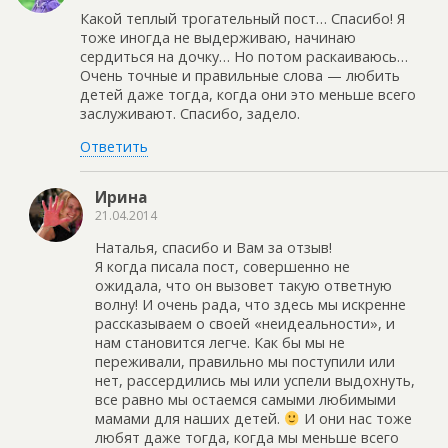
Какой теплый трогательный пост… Спасибо! Я
тоже иногда не выдерживаю, начинаю
сердиться на дочку… Но потом раскаиваюсь…
Очень точные и правильные слова — любить
детей даже тогда, когда они это меньше всего
заслуживают. Спасибо, задело.
Ответить
Ирина
21.04.2014
Наталья, спасибо и Вам за отзыв!
Я когда писала пост, совершенно не
ожидала, что он вызовет такую ответную
волну! И очень рада, что здесь мы искренне
рассказываем о своей «неидеальности», и
нам становится легче. Как бы мы не
переживали, правильно мы поступили или
нет, рассердились мы или успели выдохнуть,
все равно мы остаемся самыми любимыми
мамами для наших детей.
И они нас тоже
любят даже тогда, когда мы меньше всего