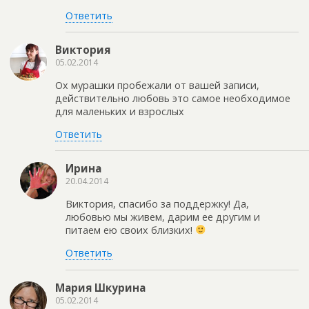
Ответить
Виктория
05.02.2014
Ох мурашки пробежали от вашей записи,
действительно любовь это самое необходимое
для маленьких и взрослых
Ответить
Ирина
20.04.2014
Виктория, спасибо за поддержку! Да,
любовью мы живем, дарим ее другим и
питаем ею своих близких!
Ответить
Мария Шкурина
05.02.2014