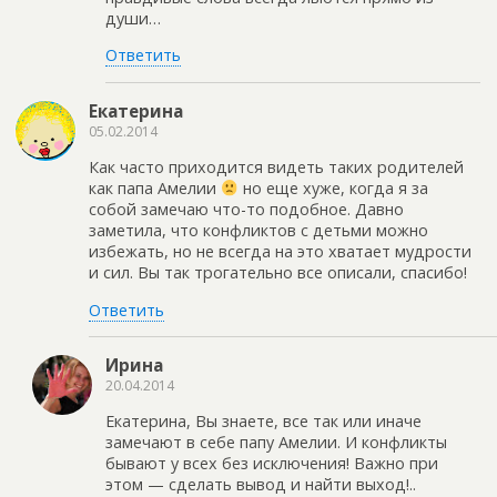
души…
Ответить
Екатерина
05.02.2014
Как часто приходится видеть таких родителей
как папа Амелии
но еще хуже, когда я за
собой замечаю что-то подобное. Давно
заметила, что конфликтов с детьми можно
избежать, но не всегда на это хватает мудрости
и сил. Вы так трогательно все описали, спасибо!
Ответить
Ирина
20.04.2014
Екатерина, Вы знаете, все так или иначе
замечают в себе папу Амелии. И конфликты
бывают у всех без исключения! Важно при
этом — сделать вывод и найти выход!..