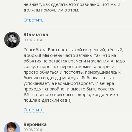
не знает, как сделать это правильно. Вот мы и
должны помочь им в этом.
Ответить
Юльчатка
09.07.2014
Спасибо за Ваш пост, такой искренний, тёплый,
добрый! Мы очень часто загнаны так, что на
объятия не остаётся времени и желания. А надо
сразу, с порога, с первого момента встречи
просто обняться и постоять, прислушиваясь к
биению сердец друг друга. Ребёнка это так
успокаивает, а нас умиротворяет. И вечера
проходят спокойно, и вместе быть хочется.
P.S. это я про свой опыт говорю, когда дочка
пошла в детский сад ))
Ответить
Вероника
09.08.2014