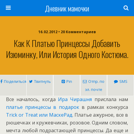
Дневник мамочки
16.02.2012 • 20 Комментариев
Как К Платью Принцессы Добавить
Изюминку, Или История Одного Костюма.
Поделиться
Твитнуть
Pin
Отпр. по
SMS
эл. почте
Все началось, когда
Ира Чирашня
прислала нам
платье принцессы в подарок
в рамках конкурса
Trick or Treat или МаскеРад
. Платье ажурное, все в
рюшечках и кружевчиках, розовое. Одним словом,
мечта любой подрастающей принцессы. Да еще и