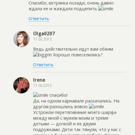
Спасибо, ветрянка позади, очень давно
ждала ее и жаждала подцепить
Ответить
Olga0207
17.02.2012
Ведь действительно идут вам обеим.
Хорошо повеселились?
Ответить
Irene
17.02.2012
спасибо!
Да, на одном карнавале раскачались. На
другом разошлись вовсю
Устроили перетягивание моего шарфа
между мной с мужем моим и тремя
детьми — дочкой и ее двумя
подружками. Дети так тянули, что у нас с