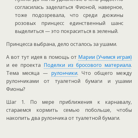
согласилась заделаться Фионой, наверное,
тоже подозревала, что среди дюжины
розовых принцесс единственный шанс
выделиться — это покраситься в зеленый.
Принцесса выбрана, дело осталось за ушами.
А вот тут идея в помощь от
Марии (Учимся играя)
и ее проекта
Поделки из бросового материала
.
Тема месяца —
рулончики
. Что общего между
рулончиками от туалетной бумаги и ушами
Фионы?
Шаг 1. По мере приближения к карнавалу,
стараемся кормить семью побольше, чтобы
накопить два рулончика от туалетной бумаги.