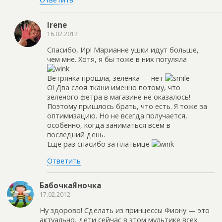
Irene
16.02.2012
Спасибо, Ир! Марианне ушки идут больше,
чем мне. Хотя, я бы тоже в них погуляла
Ветрянка прошла, зеленка — нет
О! Два слоя ткани именно потому, что
зеленого фетра в магазине не оказалось!
Поэтому пришлось брать, что есть. Я тоже за
оптимизацию. Но не всегда получается,
особенно, когда заниматься всем в
последний день.
Еще раз спасибо за платьице
Ответить
БабочкаЯночка
17.02.2012
Ну здорово! Сделать из принцессы Фиону — это
актуально, дети сейчас в этом мультике всех