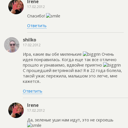
Irene
17.02.2012
Спасибо!
Ответить
shilko
17.02.2012
Ира, какие вы обе миленькие
Очень
идея понравилась. Когда еще так все отлично
прошло и узнаваемо, вдвойне приятно
С прошедшей ветрянкой вас! Я в 22 года болела,
такой ужас пережила, малышом это легче, мне
кажется..
Ответить
Irene
17.02.2012
Да, зеленые уши нам идут, это не скроешь