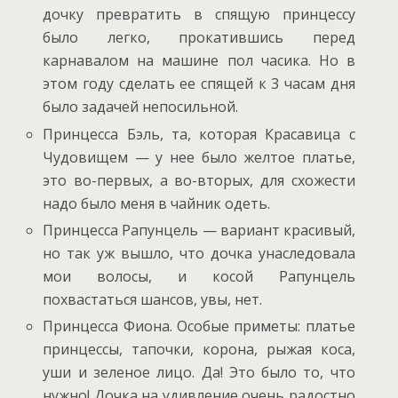
дочку превратить в спящую принцессу
было легко, прокатившись перед
карнавалом на машине пол часика. Но в
этом году сделать ее спящей к 3 часам дня
было задачей непосильной.
Принцесса Бэль, та, которая Красавица с
Чудовищем — у нее было желтое платье,
это во-первых, а во-вторых, для схожести
надо было меня в чайник одеть.
Принцесса Рапунцель — вариант красивый,
но так уж вышло, что дочка унаследовала
мои волосы, и косой Рапунцель
похвастаться шансов, увы, нет.
Принцесса Фиона. Особые приметы: платье
принцессы, тапочки, корона, рыжая коса,
уши и зеленое лицо. Да! Это было то, что
нужно! Дочка на удивление очень радостно