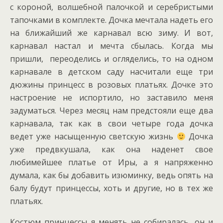
с короной, волшебной палочкой и серебристыми
тапочками в комплекте. Дочка мечтала надеть его
на ближайший же карнавал всю зиму. И вот,
карнавал настал и мечта сбылась. Когда мы
пришли, переоделись и огляделись, то на одном
карнавале в детском саду насчитали еще три
дюжины принцесс в розовых платьях. Дочке это
настроение не испортило, но заставило меня
задуматься. Через месяц нам предстояли еще два
карнавала, так как в свои четыре года дочка
ведет уже насыщенную светскую жизнь
Дочка
уже предвкушала, как она наденет свое
любимейшее платье от Иры, а я напряженно
думала, как бы добавить изюминку, ведь опять на
балу будут принцессы, хоть и другие, но в тех же
платьях.
Костюм принцессы я менять не собиралась, он и