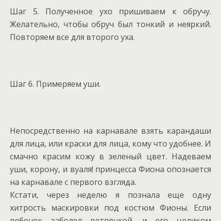
Шаг 5. Полученное ухо пришиваем к обручу.
Желательно, чтобы обруч был тонкий и неяркий.
Повторяем все для второго уха.
Шаг 6. Примеряем уши.
Непосредственно на карнавале взять карандаши
для лица, или краски для лица, кому что удобнее. И
смачно красим кожу в зеленый цвет. Надеваем
уши, корону, и вуаля! принцесса Фиона опознается
на карнавале с первого взгляда.
Кстати, через неделю я познала еще одну
хитрость маскировки под костюм Фионы. Если
ребенок заболел ветрянкой, и его целиком