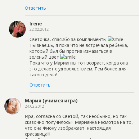
Ответить
Irene
22.02.2012
Светочка, спасибо за комплименты
Ты знаешь, я пока что не встречала ребенка,
который был бы против измазаться в
зеленый цвет
Пока что у Марианны тот возраст, когда она
это делает с удовольствием. Тем более для
такого дела!
Ответить
Мария (учимся игра)
24.02.2012
Ира, согласна со Светой, так необычно, но так
сказочно получилось!!! Марианна несмотра на то,
что она Фиону изображает, настоящая
красавица!!!