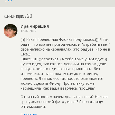
комментариев 20
Ира Чирашня
16.02.2012
:))) Какая прелестная Фионка получилась:))) Я так
рада, что платье пригодилось, и "отрабатывает"
свое неплохо на карнавалах, это радует, что не в
шкаф.
Классный фотоотчет! (А тебе тоже ушки идут:))
Супер идея, так как все девочки на самом деле
всегдакакие-то одинаковые принцессы, без
изюминки, а ты нашла ту самую изюминку,
прелесть. Я запомню, так просто оказывается
можно сделать Фиону! Про зеленку тоже
насмешила. Как ваша ветрянка, прошла?
Отличный пост. А зачем два слоя ткани? Нельзя
сразу зелененький фетр , и все? Я всегда ищу
оптимизации.
Ответить