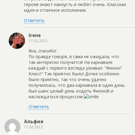
героев знают наизусть и любят очень. Классная
идея и отличное исполнение.
Ответить
Irene
17.02.2012
Яна, спасибо!
По правде говоря, я сама не ожидала, что
так интересно получится! На карнавале
каждый с первого взгляда узнавал: "Фиона?
Класс!" Так приятно было! Дочке особенно
было приятно, так что очень удачно
получилоась, что два карнавала в один день:
был шанс целый день ходить Фионой и
наслаждаться процессом
Ответить
Альфия
17.02.2012