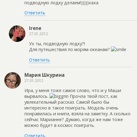
подводную лодку делаем!)))))хаха
Ответить
Irene
27.01.2012
Ух ты, подводную лодку?!
Для путешествия по морям-океанам?
Ответить
Мария Шкурина
27.01.2012
Ира, у меня тоже самое слово, что и у Маши
вырвалось.
Прочла твой пост, как
увлекательный рассказ. Самой было бы
интересно в такое поиграть. Модель очень
понравилась и книги, взяла на заметку. А сколько
сейчас Марианне? Думаю, когда же нам тоже
можно будет в космос поиграть.
Ответить