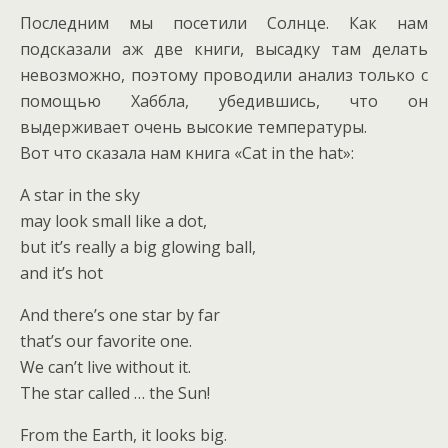
Последним мы посетили Солнце. Как нам
подсказали аж две книги, высадку там делать
невозможно, поэтому проводили анализ только с
помощью Хаббла, убедившись, что он
выдерживает очень высокие температуры.
Вот что сказала нам книга «Cat in the hat»:
A star in the sky
may look small like a dot,
but it’s really a big glowing ball,
and it’s hot
And there’s one star by far
that’s our favorite one.
We can’t live without it.
The star called … the Sun!
From the Earth, it looks big.