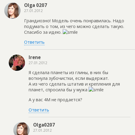
Olga 0207
27.01.2012
Грандиозно! Модель очень понравилась. Надо
подумать о том, из чего можно сделать такую.
Спасибо за идею.
Ответить
Irene
27.01.2012
Я сделала планеты из глины, в них бы
воткнула зубочистки, если выдержат.
А из чего сделать штатив и крепления для
планет, спросила бы у мужа
А у вас 4М не продается?
Ответить
Olga0207
27.01.2012