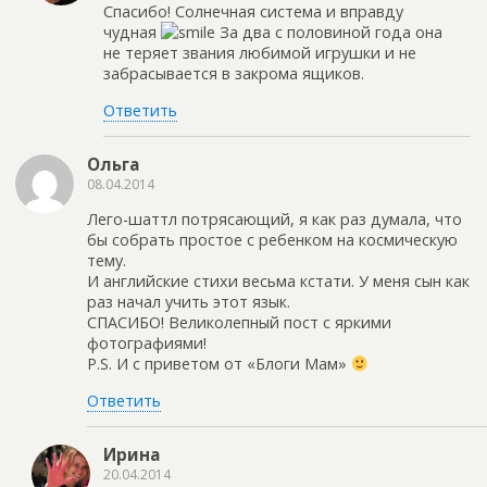
Спасибо! Солнечная система и вправду
чудная
За два с половиной года она
не теряет звания любимой игрушки и не
забрасывается в закрома ящиков.
Ответить
Ольга
08.04.2014
Лего-шаттл потрясающий, я как раз думала, что
бы собрать простое с ребенком на космическую
тему.
И английские стихи весьма кстати. У меня сын как
раз начал учить этот язык.
СПАСИБО! Великолепный пост с яркими
фотографиями!
P.S. И с приветом от «Блоги Мам»
Ответить
Ирина
20.04.2014