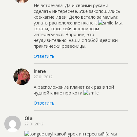
Не встречала. Да и своими руками
сделать интереснее. Уже закопошились
кое-какие идеи. Дело встало за малым:
узнать расположение планет.
Мы,
кстати, тоже сейчас космосом
интересуемся. Впрочем, это
неудивительно: наши с тобой девочки
практически ровесницы.
Ответить
Irene
27.01.2012
А расположение планет как раз в той
чудной книге про кота
Ответить
Ola
27.01.2012
вау! какой урок интересный!(а мы