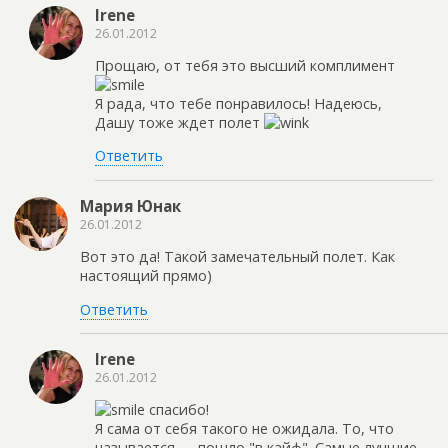
Irene
26.01.2012
Прощаю, от тебя это высший комплимент
Я рада, что тебе понравилось! Надеюсь,
Дашу тоже ждет полет
Ответить
Мария Юнак
26.01.2012
Вот это да! Такой замечательный полет. Как
настоящий прямо)
Ответить
Irene
26.01.2012
спасибо!
Я сама от себя такого не ожидала. То, что
называется — пошло "в кайф". Самые лучшие