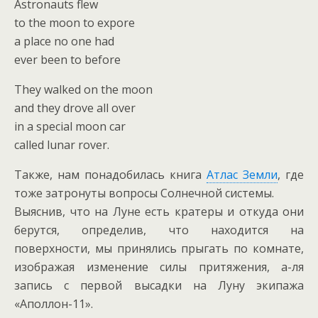
Astronauts flew
to the moon to expore
a place no one had
ever been to before
They walked on the moon
and they drove all over
in a special moon car
called lunar rover.
Также, нам понадобилась книга
Атлас Земли
, где
тоже затронуты вопросы Солнечной системы.
Выяснив, что на Луне есть кратеры и откуда они
берутся, определив, что находится на
поверхности, мы принялись прыгать по комнате,
изображая изменение силы притяжения, а-ля
запись с первой высадки на Луну экипажа
«Аполлон-11».