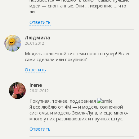
идеи — спонтанные. Они … искренние … что
ли…
Ответить
Людмила
26.01.2012
Модель солнечной системы просто супер! Вы ее
сами сделали или покупная?
Ответить
Irene
26.01.2012
Покупная, точнее, подаренная
Я все люблю от 4М — и модель солнечной
системы, и модель Земля-Луна, и еще много-
много у них развивающих и научных штук.
Ответить