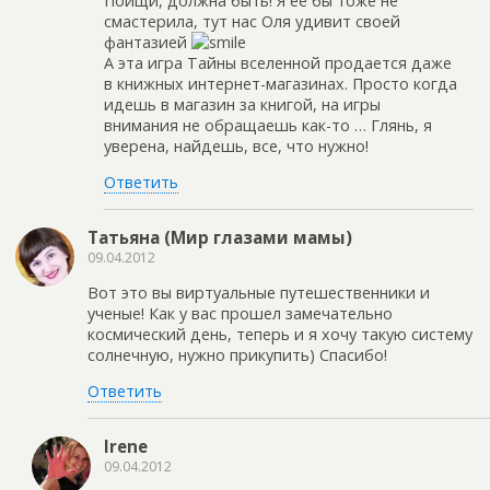
Поищи, должна быть! Я ее бы тоже не
смастерила, тут нас Оля удивит своей
фантазией
А эта игра Тайны вселенной продается даже
в книжных интернет-магазинах. Просто когда
идешь в магазин за книгой, на игры
внимания не обращаешь как-то … Глянь, я
уверена, найдешь, все, что нужно!
Ответить
Татьяна (Мир глазами мамы)
09.04.2012
Вот это вы виртуальные путешественники и
ученые! Как у вас прошел замечательно
космический день, теперь и я хочу такую систему
солнечную, нужно прикупить) Спасибо!
Ответить
Irene
09.04.2012