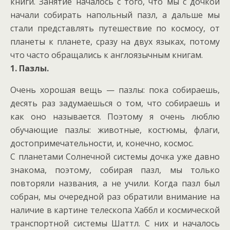
книги. Занятие началось с того, что мы с дочкой
начали собирать напольный пазл, а дальше мы
стали представлять путешествие по космосу, от
планеты к планете, сразу на двух языках, потому
что часто обращались к англоязычным книгам.
1. Пазлы.
Очень хорошая вещь — пазлы: пока собираешь,
десять раз задумаешься о том, что собираешь и
как оно называется. Поэтому я очень люблю
обучающие пазлы: животные, костюмы, флаги,
достопримечательности, и, конечно, космос.
С планетами Солнечной системы дочка уже давно
знакома, поэтому, собирая пазл, мы только
повторяли названия, а не учили. Когда пазл был
собран, мы очередной раз обратили внимание на
наличие в картине телескопа Хаббл и космической
транспортной системы Шаттл. С них и началось