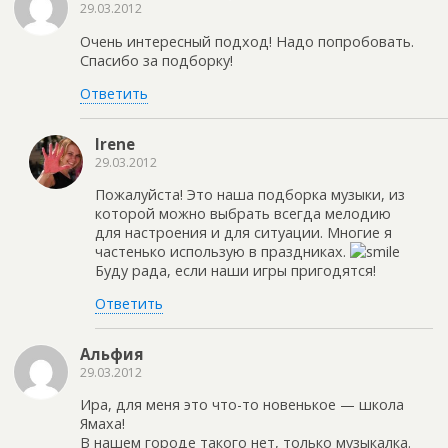
29.03.2012
Очень интересный подход! Надо попробовать.
Спасибо за подборку!
Ответить
Irene
29.03.2012
Пожалуйста! Это наша подборка музыки, из
которой можно выбрать всегда мелодию
для настроения и для ситуации. Многие я
частенько использую в праздниках.
Буду рада, если наши игры пригодятся!
Ответить
Альфия
29.03.2012
Ира, для меня это что-то новенькое — школа
Ямаха!
В нашем городе такого нет, только музыкалка.