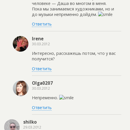
человеке — Даша во многом в меня.
Пока мы занимаемся художниками, но и
до музыки непременно дойдём.
Ответить
Irene
30.03.2012
Интересно, расскажешь потом, что у вас
получится?
Ответить
Olga0207
30.03.2012
Непременно.
Ответить
shilko
29.03.2012