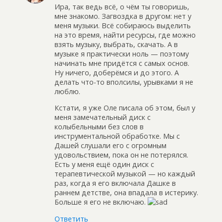
Ира, так ведь всё, о чём ты говоришь,
мне знакомо. Загвоздка в другом: нет у
меня музыки. Всё собираюсь выделить
на это время, найти ресурсы, где можно
взять музыку, выбрать, скачать. А в
музыке я практически ноль — поэтому
начинать мне придётся с самых основ.
Ну ничего, доберёмся и до этого. А
делать что-то вполсилы, урывками я не
люблю.
Кстати, я уже Оле писала об этом, был у
меня замечательный диск с
колыбельными без слов в
инструментальной обработке. Мы с
Дашей слушали его с огромным
удовольствием, пока он не потерялся.
Есть у меня ещё один диск с
терапевтической музыкой — но каждый
раз, когда я его включала Дашке в
раннем детстве, она впадала в истерику.
Больше я его не включаю.
Ответить