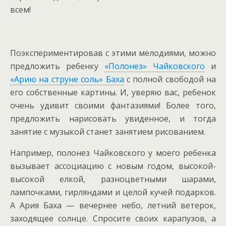
всем!
Поэкспериментировав с этими мелодиями, можно
предложить ребенку
«Полонез» Чайковского
и
«Арию на струне соль» Баха
с полной свободой на
его собственные картины. И, уверяю вас, ребенок
очень удивит своими фантазиями! Более того,
предложить нарисовать увиденное, и тогда
занятие с музыкой станет занятием рисованием.
Например, полонез Чайковского у моего ребенка
вызывает ассоциацию с новым годом, высокой-
высокой елкой, разноцветными шарами,
лампочками, гирляндами и целой кучей подарков.
А Ария Баха — вечернее небо, летний ветерок,
заходящее солнце. Спросите своих карапузов, а