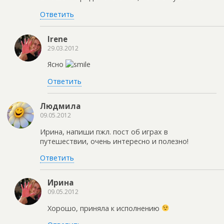
Ответить
Irene
29.03.2012
Ясно
Ответить
Людмила
09.05.2012
Ирина, напиши пжл. пост об играх в
путешествии, очень интересно и полезно!
Ответить
Ирина
09.05.2012
Хорошо, приняла к исполнению