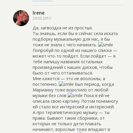
Irene
29.03.2012
Да, загвоздка не из простых.
Ты знаешь, если бы я сейчас села искать
подборку музыкальную для нас, я бы
тоже не знала с чего начинать.
Попробуй по одной из нашего списка —
может что-то пойдет. Если пойдет — я
тебе напишу названия остальных
произведений с наших дисков, чтобы
было от чего отталкиваться.
Мне кажется — это не вполсилы, а
постепенно.
Был период, когда
Марианну тоже воротило от любой
музыки без слов
Пока я ей не
описала свою картину. Потом понемногу
ей стало все интересней и интересней.
А про терапевтическую музыку — ты
права. Бывают такие сборники, от
которых не только дети плакать
начинают, взрослые тоже впадают в