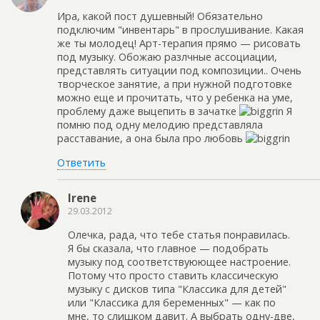
Ира, какой пост душевный! Обязательно
подключим "инвентарь" в прослушивание. Какая
же ты молодец! Арт-терапия прямо — рисовать
под музыку. Обожаю разлчные ассоциации,
представлять ситуации под композиции.. Очень
творческое занятие, а при нужной подготовке
можно еще и прочитать, что у ребенка на уме,
проблему даже выцепить в зачатке
Я
помню под одну мелодию представляла
расставание, а она была про любовь
Ответить
Irene
29.03.2012
Олечка, рада, что тебе статья понравилась.
Я бы сказала, что главное — подобрать
музыку под соответствуюющее настроение.
Потому что просто ставить классическую
музыку с дисков типа "Классика для детей"
или "Классика для беременных" — как по
мне, то слишком давит. А выбрать одну-две,