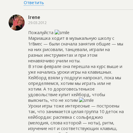
Ответить
Irene
29.03.2012
Пожалуйста
Мариашка ходит в музыкальную школу с
1г8мес — были сначала занятия общие — мы
на них рисовали, танцевали, играли на
разных инструментах и при этом
ненавязчиво учили ноты.
В этом феврале она перешла на курс выше и
уже начались уроки игры на клавишных.
Кейборд взяли у подруги напрокат, пока мы
определяемся, хотим мы играть или не
хотим. А то дороговесьтенькое
удовольствие купит кейборд, чтобы
выяснить, что не хотим
Уроки игры тоже интересные — построены
так, что занимается целая группа 10 деток на
кейбордах: распевка с сольфеджио
(мелодия, слова которой — ноты), ритм,
изучение нот и соответствующих клавиш,