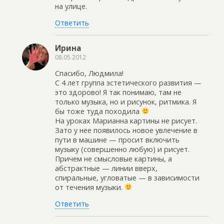
на улице.
Ответить
Ирина
08.05.2012
Спасибо, Людмила!
С 4 лет группа эстетического развития —
это здорово! Я так понимаю, там не
только музыка, но и рисунок, ритмика. Я
бы тоже туда походила
На уроках Марианна картины не рисует.
Зато у нее появилось новое увлечение в
пути в машине — просит включить
музыку (совершенно любую) и рисует.
Причем не смысловые картины, а
абстрактные — линии вверх,
спиральные, угловатые — в зависимости
от течения музыки.
Ответить