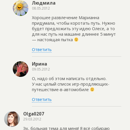
Людмила
08.05.2012
Хорошее развлечение Марианна
придумала, чтобы коротать путь. Нужно
будет предложить эту идею Олесе, а то
для нас путь на машине длиннее 5 минут
— настоящая пытка
Ответить
Ирина
09.05.2012
О, надо об этом написать отдельно.
У нас целый список игр-продляющих-
путешествие-в-автомобиле
Ответить
Olga0207
29.03.2012
Эх, больная тема для меня! Я всё собираю