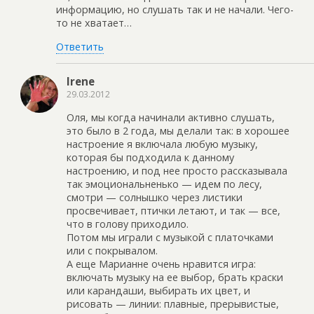
информацию, но слушать так и не начали. Чего-
то не хватает…
Ответить
Irene
29.03.2012
Оля, мы когда начинали активно слушать,
это было в 2 года, мы делали так: в хорошее
настроение я включала любую музыку,
которая бы подходила к данному
настроению, и под нее просто рассказывала
так эмоциональненько — идем по лесу,
смотри — солнышко через листики
просвечивает, птички летают, и так — все,
что в голову приходило.
Потом мы играли с музыкой с платочками
или с покрывалом.
А еще Марианне очень нравится игра:
включать музыку на ее выбор, брать краски
или карандаши, выбирать их цвет, и
рисовать — линии: плавные, прерывистые,