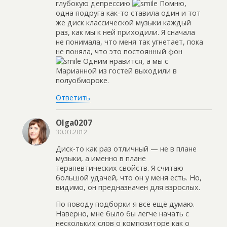
глубокую депрессию
Помню,
одна подруга как-то ставила один и тот
же диск классической музыки каждый
раз, как мы к ней приходили. Я сначала
не понимала, что меня так угнетает, пока
не поняла, что это постоянный фон
Одним нравится, а мы с
Марианной из гостей выходили в
полуобмороке.
Ответить
Olga0207
30.03.2012
Диск-то как раз отличный — не в плане
музыки, а именно в плане
терапевтических свойств. Я считаю
большой удачей, что он у меня есть. Но,
видимо, он предназначен для взрослых.
По поводу подборки я всё ещё думаю.
Наверно, мне было бы легче начать с
нескольких слов о композиторе как о