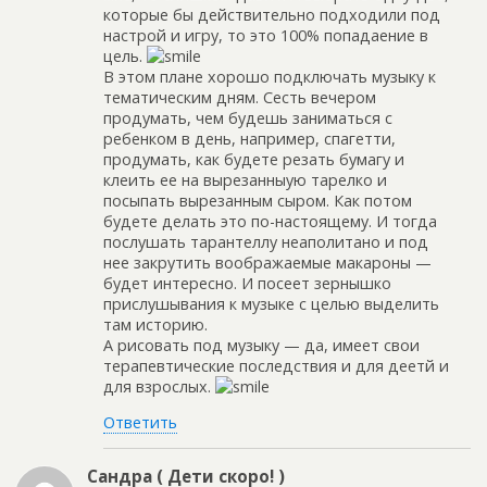
которые бы действительно подходили под
настрой и игру, то это 100% попадаение в
цель.
В этом плане хорошо подключать музыку к
тематическим дням. Сесть вечером
продумать, чем будешь заниматься с
ребенком в день, например, спагетти,
продумать, как будете резать бумагу и
клеить ее на вырезанныую тарелко и
посыпать вырезанным сыром. Как потом
будете делать это по-настоящему. И тогда
послушать тарантеллу неаполитано и под
нее закрутить воображаемые макароны —
будет интересно. И посеет зернышко
прислушывания к музыке с целью выделить
там историю.
А рисовать под музыку — да, имеет свои
терапевтические последствия и для деетй и
для взрослых.
Ответить
Сандра ( Дети скоро! )