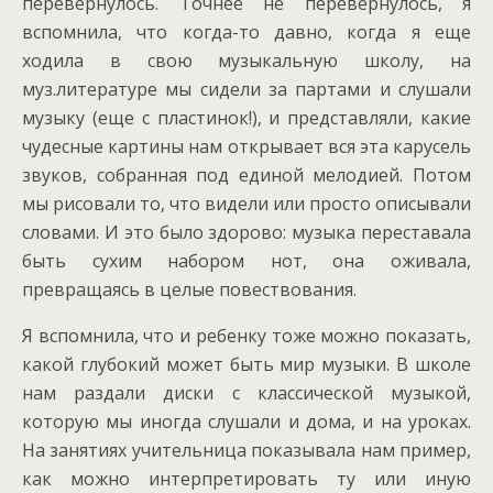
перевернулось. Точнее не перевернулось, я
вспомнила, что когда-то давно, когда я еще
ходила в свою музыкальную школу, на
муз.литературе мы сидели за партами и слушали
музыку (еще с пластинок!), и представляли, какие
чудесные картины нам открывает вся эта карусель
звуков, собранная под единой мелодией. Потом
мы рисовали то, что видели или просто описывали
словами. И это было здорово: музыка переставала
быть сухим набором нот, она оживала,
превращаясь в целые повествования.
Я вспомнила, что и ребенку тоже можно показать,
какой глубокий может быть мир музыки. В школе
нам раздали диски с классической музыкой,
которую мы иногда слушали и дома, и на уроках.
На занятиях учительница показывала нам пример,
как можно интерпретировать ту или иную