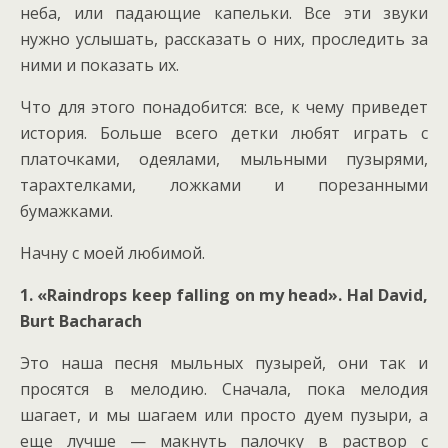
неба, или падающие капельки. Все эти звуки
нужно услышать, рассказать о них, проследить за
ними и показать их.
Что для этого понадобится: все, к чему приведет
история. Больше всего детки любят играть с
платочками, одеялами, мыльными пузырями,
тарахтелками, ложками и порезанными
бумажками.
Начну с моей любимой.
1. «
Raindrops keep falling on my head». Hal David,
Burt Bacharach
Это наша песня мыльных пузырей, они так и
просятся в мелодию. Сначала, пока мелодия
шагает, и мы шагаем или просто дуем пузыри, а
еще лучше — макнуть палочку в раствор с