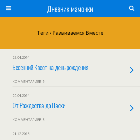
Дневник мамочки
Теги › Развиваемся Вместе
23.04.2014
Весенний Квест на день рождения
КОММЕНТАРИЕВ 9
20.04.2014
От Рождества до Пасхи
КОММЕНТАРИЕВ 8
21.12.2013