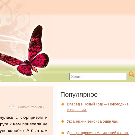
Популярное
Вперёд в Новый Год! — Новогодние
13 комментариев »
украшения.
рнулась с сюрпризом и
Украинский венок за один час
руга к нам приехала не
чудо-коробке. А был там
День рождения «Магический квест».