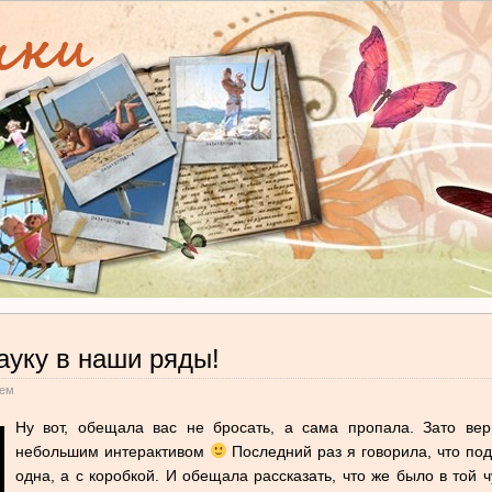
ауку в наши ряды!
аем
Ну вот, обещала вас не бросать, а сама пропала. Зато ве
небольшим интерактивом
Последний раз я говорила, что под
одна, а с коробкой. И обещала рассказать, что же было в той 