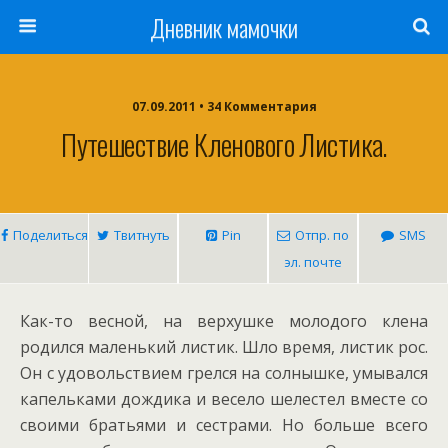
Дневник мамочки
07.09.2011 • 34 Комментария
Путешествие Кленового Листика.
Поделиться
Твитнуть
Pin
Отпр. по
SMS
эл. почте
Как-то весной, на верхушке молодого клена
родился маленький листик. Шло время, листик рос.
Он с удовольствием грелся на солнышке, умывался
капельками дождика и весело шелестел вместе со
своими братьями и сестрами. Но больше всего