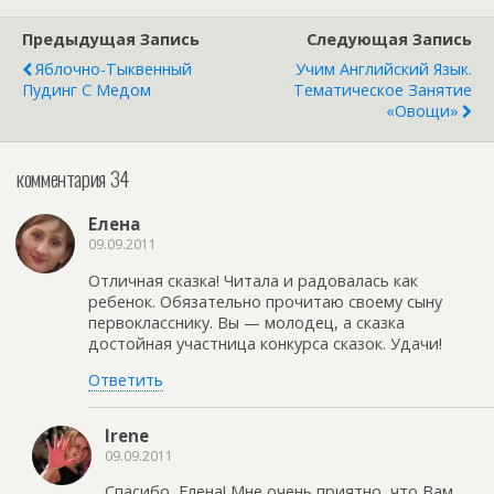
Предыдущая Запись
Следующая Запись
Яблочно-Тыквенный
Учим Английский Язык.
Пудинг С Медом
Тематическое Занятие
«Овощи»
комментария 34
Eлена
09.09.2011
Отличная сказка! Читала и радовалась как
ребенок. Обязательно прочитаю своему сыну
первокласснику. Вы — молодец, а сказка
достойная участница конкурса сказок. Удачи!
Ответить
Irene
09.09.2011
Спасибо, Елена! Мне очень приятно, что Вам