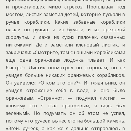
и пролетаюших мимо стрекоз. Проплывая под
мостом, листик заметил детей, которые пускали в
ручье кораблики. Какие забавные кораблики
плыли по ручью: и из бумаги, и из ореховой
скорлупы, и даже из сухих палочек, связанных
ниточками! Дети заметили кленовый листик, и
закричали: «Смотрите, там с нашими корабликами
еще одна оранжевая лодочка плывет! И как
быстро!» Листик посмотрел по сторонам, но не
увидел больше никаких оранжевых корабликов.
Он удивился: «О ком это они?». И, глядя вниз, он
увидел отражение себя в воде, и оно было
оранжевым. «Странно», — подумал листик, —
«почему это я стал оранжевым, я ведь был
зеленым!». Но подумать он об этом не успел,
потому что ручеек вынес его на большой камень.
«Эгей, ручеек, а как же я дальше отправлюсь в