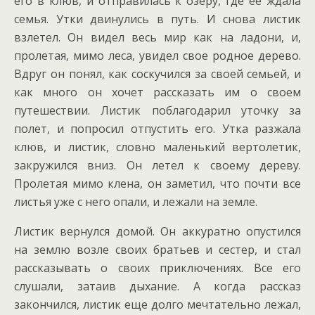
его в клюв, и отправилась к озеру, где ее ждала
семья. Утки двинулись в путь. И снова листик
взлетел. Он видел весь мир как на ладони, и,
пролетая, мимо леса, увидел свое родное дерево.
Вдруг он понял, как соскучился за своей семьей, и
как много он хочет рассказать им о своем
путешествии. Листик поблагодарил уточку за
полет, и попросил отпустить его. Утка разжала
клюв, и листик, словно маленький вертолетик,
закружился вниз. Он летел к своему дереву.
Пролетая мимо клена, он заметил, что почти все
листья уже с него опали, и лежали на земле.
Листик вернулся домой. Он аккуратно опустился
на землю возле своих братьев и сестер, и стал
рассказывать о своих приключениях. Все его
слушали, затаив дыхание. А когда рассказ
закончился, листик еще долго мечтательно лежал,