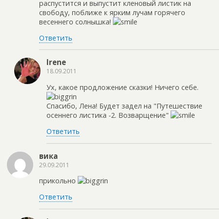
распустится и выпустит кленовый листик на
свободу, поближе к ярким лучам горячего
весеннего солнышка!
Ответить
Irene
18.09.2011
Ух, какое продложение сказки! Ничего себе.
Спасибо, Лена! Будет задел на "Путешествие
осеннего листика -2. Возварщение"
Ответить
вика
29.09.2011
прикольно
Ответить