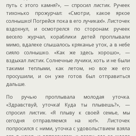
путь с этого камня?», — спросил листик. Ручеек
тихонько прожурчал: «Смотри, какое яркое
солнышко! Погрейся пока в его лучиках!». Листочек
вздохнул, и осмотрелся по сторонам: ручеек
весело журчал, кораблики детей проплывали
мимо, вдалеке слышалось кряканье уток, а в небе
сияло солнышко. «Как же здесь хорошо», —
вздыхал листик. Солнечные лучики, хоть и не были
такими теплыми, как летом, но все же его
просушили, и он уже готов был отправиться
дальше.
По ручью проплывала молодая уточка.
«Здравствуй, уточка! Куда ты плывешь?», —
спросил листик. «Я плыву к своей семье, мы
сегодня отправляемся на юг!». Листочек
попросился с ними, уточка с удовольствием взяла