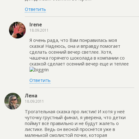
Ответить
Irene
18.09.2011
Я очень рада, что Вам понравилась моя
сказка! Надеюсь, она и вправду помогает
сделать осенний вечер светлее. Хотя,
чашечка горячего шоколада в компании со
сказкой сделает осенний вечер еще и теплее
Ответить
Лена
18.09.2011
Трогательная сказка про листик! И хотя у неё
чуточку грустный финал, я уверена, что детки
поймут всё правильно и не будут жалеть о
листике. Ведь он весной проснётся уже в
маленькой смолистой почке, которая