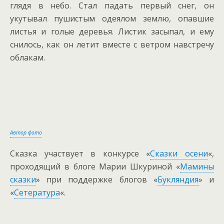
глядя в небо. Стал падать первый снег, он
укутывал пушистым одеялом землю, опавшие
листья и голые деревья. Листик засыпал, и ему
снилось, как он летит вместе с ветром навстречу
облакам.
Автор фото
Сказка участвует в конкурсе «
Сказки осени
«,
проходящий в блоге Марии Шкуриной «
Мамины
сказки
» при поддержке блогов «
Букляндия
» и
«
Сетература
«.