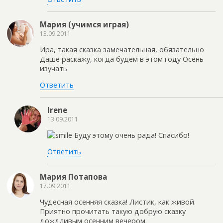
Мария (учимся играя)
13.09.2011
Ира, такая сказка замечательная, обязательно
Даше раскажу, когда будем в этом году Осень
изучать
Ответить
Irene
13.09.2011
Буду этому очень рада! Спасибо!
Ответить
Мария Потапова
17.09.2011
Чудесная осенняя сказка! Листик, как живой.
Приятно прочитать такую добрую сказку
дождливым осенним вечером.