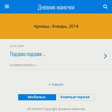
Дневник мамочки
Архивы › Январь, 2014
27.01.2014
Подарки, подарки …
КОММЕНТАРИЕВ 6
Наверх
Мобильн.
Компьютерная
All content Copyright Дневник мамочки