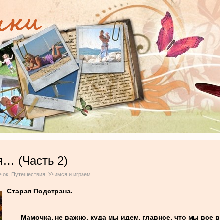
я… (Часть 2)
чок
,
Путешествия
,
Учимся и играем
Старая Подстрана.
Мамочка, не важно, куда мы идем, главное, что мы все 