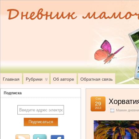
Главная
Рубрики
Об авторе
Обратная связь
Подписка
Сен
Хорвати
29
2013
Мамин дневни