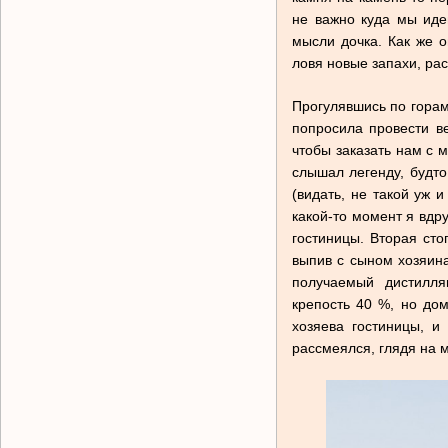
не важно куда мы иде
мысли дочка. Как же о
ловя новые запахи, рас
Прогулявшись по горам
попросила провести ве
чтобы заказать нам с м
слышал легенду, будто
(видать, не такой уж 
какой-то момент я вдр
гостиницы. Вторая сто
выпив с сыном хозяина
получаемый дистилля
крепость 40 %, но до
хозяева гостиницы, и
рассмеялся, глядя на 