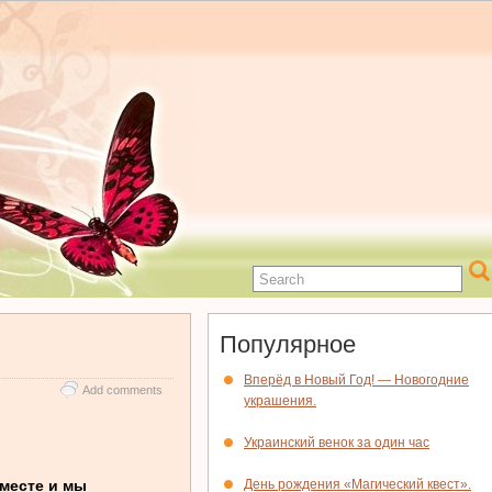
Популярное
Вперёд в Новый Год! — Новогодние
Add comments
украшения.
Украинский венок за один час
вместе и мы
День рождения «Магический квест».