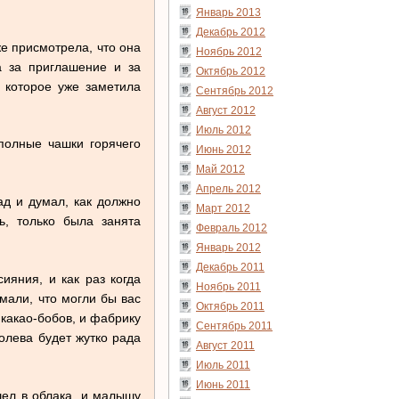
Январь 2013
Декабрь 2012
же присмотрела, что она
Ноябрь 2012
а за приглашение и за
Октябрь 2012
 которое уже заметила
Сентябрь 2012
Август 2012
Июль 2012
полные чашки горячего
Июнь 2012
Май 2012
Апрель 2012
д и думал, как должно
Март 2012
ь, только была занята
Февраль 2012
Январь 2012
Декабрь 2011
ияния, и как раз когда
Ноябрь 2011
мали, что могли бы вас
Октябрь 2011
 какао-бобов, и фабрику
Сентябрь 2011
олева будет жутко рада
Август 2011
Июль 2011
Июнь 2011
шел в облака, и малышу