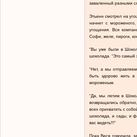
заваленный разными с
Этьенн смотрел на уго
начнет с мороженого,
угощения. Вся компан
Софи, желе, пироги, ко
“Вы уже были в Шокол
шоколада. “Это самый 
“Нет, а мы отправляе
быть здорово жить в
мороженым.
“Да, мы летим в Шоко
возвращались обратно,
всех прихватить с собо
шоколада, и сады, и ф
вас видеть!!!”
Пока Веся говорила, з