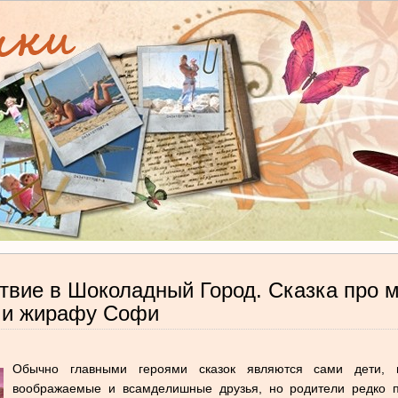
твие в Шоколадный Город. Сказка про
 и жирафу Софи
Обычно главными героями сказок являются сами дети, и
воображаемые и всамделишные друзья, но родители редко 