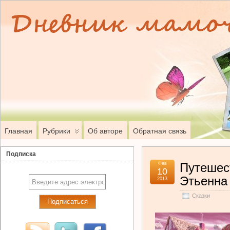
Главная
Рубрики
Об авторе
Обратная связь
Подписка
Фев
Путешес
10
Этьенна
2013
Сказки