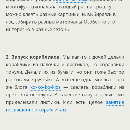
многофункциональна: каждый раз на крышку
можно клеять разные картинки, и, выбираясь в
лес, собирать разные материалы. Особенно это
интересно в разные сезоны.
2. Запуск корабликов
.
Мы как-то с дочей делали
кораблики из палочки и листиков, но кораблики
тонули. Делали их из бумаги, но они тоже быстро
раскисали в ручейке. А вот еще одна мысль с того
же блога
ko-ko-ko-kids
—
сделать кораблики из
ореховой скорлупы. В качестве паруса только мы
приделывали листики. Или есть целое
занятие
посвященное корабликам
.