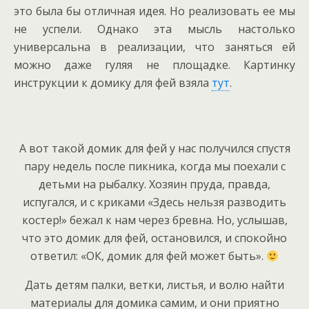
это была бы отличная идея. Но реализовать ее мы
не успели. Однако эта мысль настолько
универсальна в реализации, что заняться ей
можно даже гуляя не площадке. Картинку
инструкции к домику для фей взяла
тут
.
А вот такой домик для фей у нас получился спустя
пару недель после пикника, когда мы поехали с
детьми на рыбалку. Хозяин пруда, правда,
испугался, и с криками «Здесь нельзя разводить
костер!» бежал к нам через бревна. Но, услышав,
что это домик для фей, остановился, и спокойно
ответил: «ОК, домик для фей может быть».
Дать детям палки, ветки, листья, и волю найти
материалы для домика самим, и они приятно