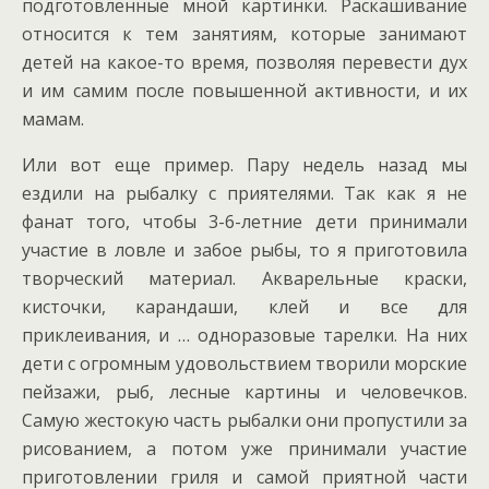
подготовленные мной картинки. Раскашивание
относится к тем занятиям, которые занимают
детей на какое-то время, позволяя перевести дух
и им самим после повышенной активности, и их
мамам.
Или вот еще пример. Пару недель назад мы
ездили на рыбалку с приятелями. Так как я не
фанат того, чтобы 3-6-летние дети принимали
участие в ловле и забое рыбы, то я приготовила
творческий материал. Акварельные краски,
кисточки, карандаши, клей и все для
приклеивания, и … одноразовые тарелки. На них
дети с огромным удовольствием творили морские
пейзажи, рыб, лесные картины и человечков.
Самую жестокую часть рыбалки они пропустили за
рисованием, а потом уже принимали участие
приготовлении гриля и самой приятной части