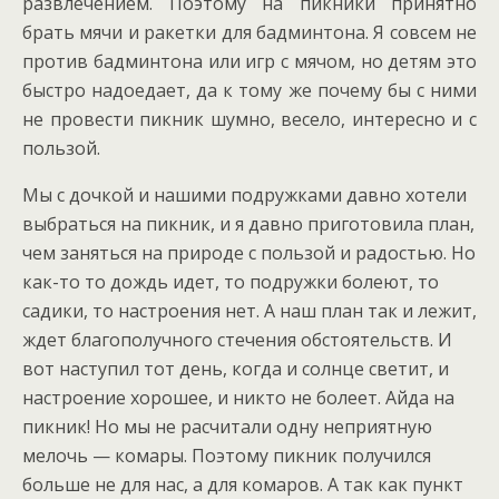
развлечением. Поэтому на пикники принятно
брать мячи и ракетки для бадминтона. Я совсем не
против бадминтона или игр с мячом, но детям это
быстро надоедает, да к тому же почему бы с ними
не провести пикник шумно, весело, интересно и с
пользой.
Мы с дочкой и нашими подружками давно хотели
выбраться на пикник, и я давно приготовила план,
чем заняться на природе с пользой и радостью. Но
как-то то дождь идет, то подружки болеют, то
садики, то настроения нет. А наш план так и лежит,
ждет благополучного стечения обстоятельств. И
вот наступил тот день, когда и солнце светит, и
настроение хорошее, и никто не болеет. Айда на
пикник! Но мы не расчитали одну неприятную
мелочь — комары. Поэтому пикник получился
больше не для нас, а для комаров. А так как пункт